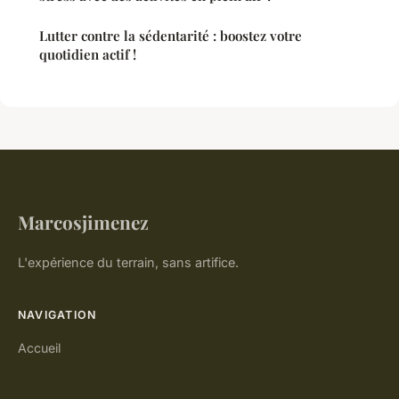
Lutter contre la sédentarité : boostez votre
quotidien actif !
Marcosjimenez
L'expérience du terrain, sans artifice.
NAVIGATION
Accueil