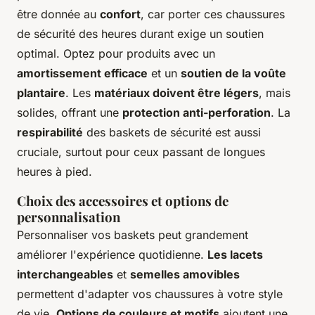
être donnée au
confort
, car porter ces chaussures
de sécurité des heures durant exige un soutien
optimal. Optez pour produits avec un
amortissement efficace
et un
soutien de la voûte
plantaire
. Les
matériaux doivent être légers
, mais
solides, offrant une
protection anti-perforation
. La
respirabilité
des baskets de sécurité est aussi
cruciale, surtout pour ceux passant de longues
heures à pied.
Choix des accessoires et options de
personnalisation
Personnaliser vos baskets peut grandement
améliorer l'expérience quotidienne.
Les lacets
interchangeables
et
semelles amovibles
permettent d'adapter vos chaussures à votre style
de vie.
Options de couleurs et motifs
ajoutent une