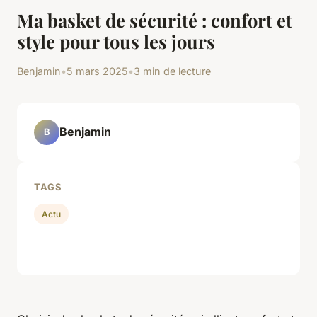
Ma basket de sécurité : confort et
style pour tous les jours
Benjamin
•
5 mars 2025
•
3 min de lecture
Benjamin
B
TAGS
Actu