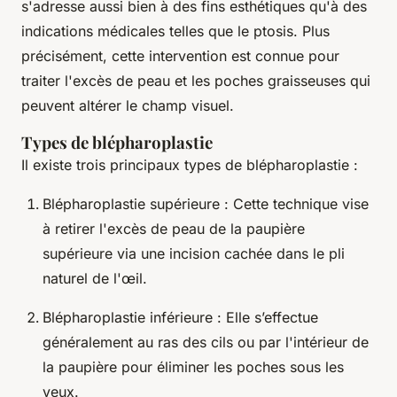
s'adresse aussi bien à des fins esthétiques qu'à des
indications médicales telles que le ptosis. Plus
précisément, cette intervention est connue pour
traiter l'excès de peau et les poches graisseuses qui
peuvent altérer le champ visuel.
Types de blépharoplastie
Il existe trois principaux types de blépharoplastie :
Blépharoplastie supérieure : Cette technique vise
à retirer l'excès de peau de la paupière
supérieure via une incision cachée dans le pli
naturel de l'œil.
Blépharoplastie inférieure : Elle s’effectue
généralement au ras des cils ou par l'intérieur de
la paupière pour éliminer les poches sous les
yeux.