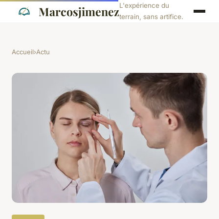
L'expérience du
Marcosjimenez
terrain, sans artifice.
Accueil
›
Actu