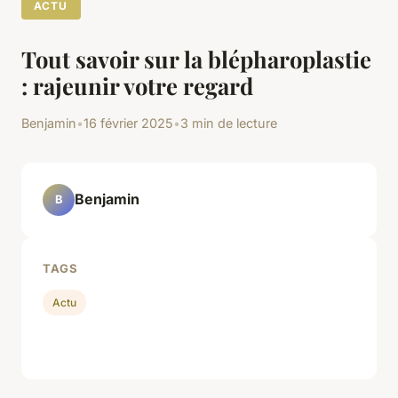
ACTU
Tout savoir sur la blépharoplastie
: rajeunir votre regard
Benjamin
•
16 février 2025
•
3 min de lecture
Benjamin
B
TAGS
Actu