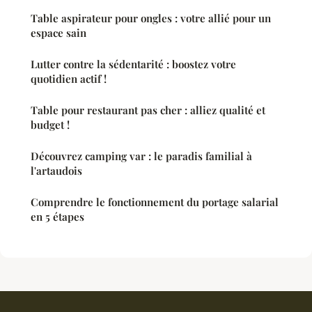
Table aspirateur pour ongles : votre allié pour un
espace sain
Lutter contre la sédentarité : boostez votre
quotidien actif !
Table pour restaurant pas cher : alliez qualité et
budget !
Découvrez camping var : le paradis familial à
l'artaudois
Comprendre le fonctionnement du portage salarial
en 5 étapes