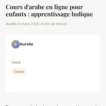
Cours d'arabe en ligne pour
enfants : apprentissage ludique
Aurélie
•
6 mars 2025
•
4 min de lecture
Aurélie
A
TAGS
Culture