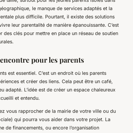
éographique, le manque de services adaptés et la
tale plus difficile. Pourtant, il existe des solutions
 vivre leur parentalité de manière épanouissante. C’est
nner des clés pour mettre en place un réseau de soutien
urales.
rencontre pour les parents
ts est essentiel. C’est un endroit où les parents
ériences et créer des liens. Cela peut être un café,
ieu adapté. L’idée est de créer un espace chaleureux
cueilli et entendu.
ez vous rapprocher de la mairie de votre ville ou du
iale) qui pourra vous aider dans votre projet. La
che de financements, ou encore l’organisation