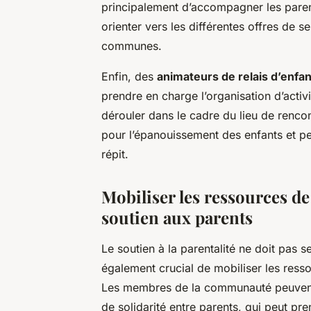
principalement d’accompagner les paren
orienter vers les différentes offres de 
communes.
Enfin, des
animateurs de relais d’enfa
prendre en charge l’organisation d’activi
dérouler dans le cadre du lieu de renco
pour l’épanouissement des enfants et p
répit.
Mobiliser les ressources d
soutien aux parents
Le soutien à la parentalité ne doit pas s
également crucial de mobiliser les res
Les membres de la communauté peuvent, 
de solidarité entre parents, qui peut pr