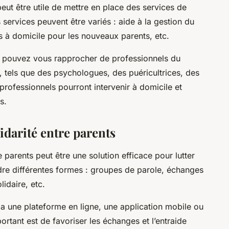
peut être utile de mettre en place des services de
 services peuvent être variés : aide à la gestion du
s à domicile pour les nouveaux parents, etc.
s pouvez vous rapprocher de professionnels du
é, tels que des psychologues, des puéricultrices, des
professionnels pourront intervenir à domicile et
s.
idarité entre parents
e parents peut être une solution efficace pour lutter
dre différentes formes : groupes de parole, échanges
lidaire, etc.
ia une plateforme en ligne, une application mobile ou
portant est de favoriser les échanges et l’entraide