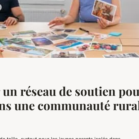
un réseau de soutien pour
ans une communauté rural
de taille, surtout pour les jeunes parents isolés dans