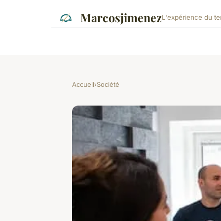
Marcosjimenez
L'expérience du ter
Accueil
›
Société