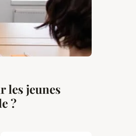
 les jeunes
e ?