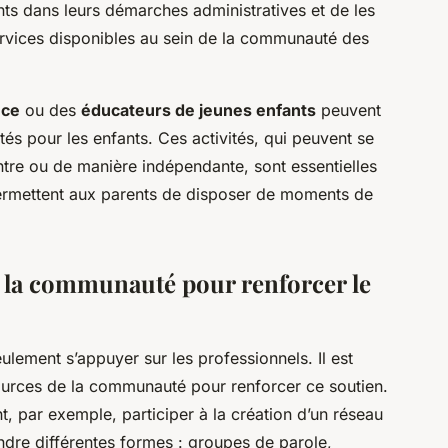
ts dans leurs démarches administratives et de les
services disponibles au sein de la communauté des
nce
ou des
éducateurs de jeunes enfants
peuvent
tés pour les enfants. Ces activités, qui peuvent se
ntre ou de manière indépendante, sont essentielles
ermettent aux parents de disposer de moments de
e la communauté pour renforcer le
eulement s’appuyer sur les professionnels. Il est
sources de la communauté pour renforcer ce soutien.
par exemple, participer à la création d’un réseau
endre différentes formes : groupes de parole,